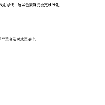
新陈代谢减缓，这些色素沉淀会更难淡化。
题严重者及时就医治疗。