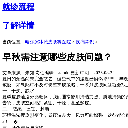
就诊流程
了解详情
当前位置：
哈尔滨冰城皮肤科医院
>
疾病常识
>
早秋需注意哪些皮肤问题？
文章来源：未知
责任编辑：admin
更新时间：2025-08-22
夏日的余温尚未完全散去，但空气中的湿度已悄然降***，早晚
敏感。如果此时不及时调整护肤策略，一系列皮肤问题就
一、干燥、缺水
夏季皮肤油脂分泌旺盛，我们通常使用清洁力强、质地清爽的产
告急，皮肤立刻感到紧绷、干燥，甚至起皮。
二、 敏感、泛红、刺痛
环境温湿度剧烈变化，昼夜温差大，风力可能增强，这些都会刺
ā！ �
三、肤色暗沉与痘印