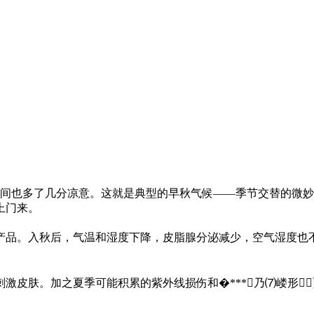
间也多了几分凉意。这就是典型的早秋气候——季节交替的微妙时
会找上门来。
品。入秋后，气温和湿度下降，皮脂腺分泌减少，空气湿度也不如
激皮肤。加之夏季可能积累的紫外线损伤和�***乃⑺嵝形